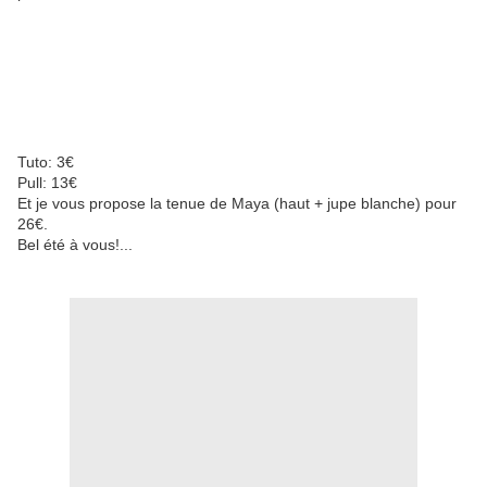
Tuto: 3€
Pull: 13€
Et je vous propose la tenue de Maya (haut + jupe blanche) pour
26€.
Bel été à vous!...