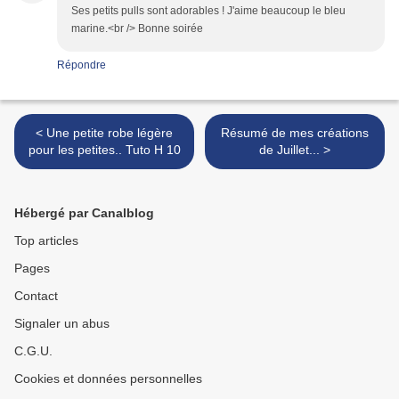
Ses petits pulls sont adorables ! J'aime beaucoup le bleu
marine.<br /> Bonne soirée
Répondre
< Une petite robe légère
Résumé de mes créations
pour les petites.. Tuto H 10
de Juillet... >
Hébergé par Canalblog
Top articles
Pages
Contact
Signaler un abus
C.G.U.
Cookies et données personnelles