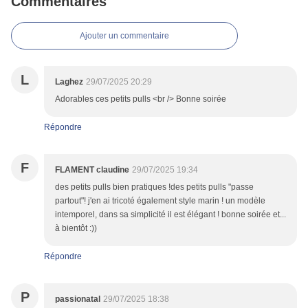
Commentaires
Ajouter un commentaire
L
Laghez
29/07/2025 20:29
Adorables ces petits pulls <br /> Bonne soirée
Répondre
F
FLAMENT claudine
29/07/2025 19:34
des petits pulls bien pratiques !des petits pulls "passe
partout"! j'en ai tricoté également style marin ! un modèle
intemporel, dans sa simplicité il est élégant ! bonne soirée et...
à bientôt :))
Répondre
P
passionatal
29/07/2025 18:38