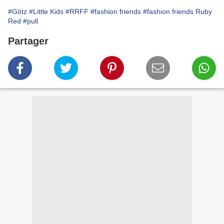
#Götz
#Little Kids
#RRFF
#fashion friends
#fashion friends Ruby
Red
#pull
Partager