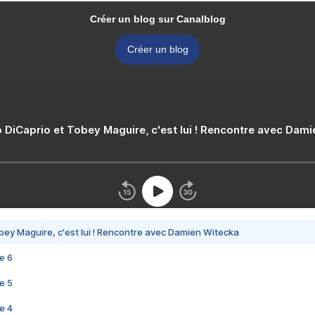
Créer un blog sur Canalblog
Créer un blog
 DiCaprio et Tobey Maguire, c'est lui ! Rencontre avec Dam
bey Maguire, c'est lui ! Rencontre avec Damien Witecka
e 6
e 5
e 4