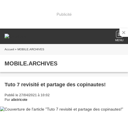
Publicité
MENU
Accueil
» MOBILE.ARCHIVES
MOBILE.ARCHIVES
Tuto 7 revisité et partage des copinautes!
Publié le 27/04/2021 à 10:02
Par
alixtricote