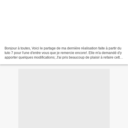
Bonjour à toutes, Voici le partage de ma dernière réalisation faite à partir du
tuto 7 pour l'une d'entre vous que je remercie encore!. Elle m'a demandé d'y
apporter quelques modifications; J'ai pris beaucoup de plaisir à refaire cette
ensemble . J'en...