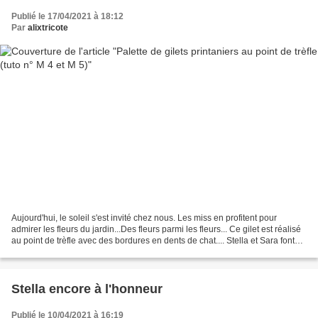
Publié le 17/04/2021 à 18:12
Par
alixtricote
Aujourd'hui, le soleil s'est invité chez nous. Les miss en profitent pour
admirer les fleurs du jardin...Des fleurs parmi les fleurs... Ce gilet est réalisé
au point de trèfle avec des bordures en dents de chat.... Stella et Sara font
une petite pause...
Stella encore à l'honneur
Publié le 10/04/2021 à 16:19