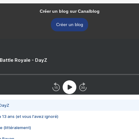
Créer un blog sur Canalblog
Créer un blog
 Battle Royale - DayZ
 DayZ
 a 13 ans (et vous l'avez ignoré)
e (littéralement)
im Rayan