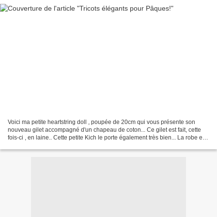
Voici ma petite heartstring doll , poupée de 20cm qui vous présente son
nouveau gilet accompagné d'un chapeau de coton... Ce gilet est fait, cette
fois-ci , en laine.. Cette petite Kich le porte également très bien... La robe est
faite dans une robe d'enfant...