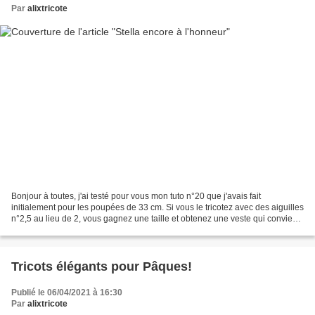
Par
alixtricote
Bonjour à toutes, j'ai testé pour vous mon tuto n°20 que j'avais fait
initialement pour les poupées de 33 cm. Si vous le tricotez avec des aiguilles
n°2,5 au lieu de 2, vous gagnez une taille et obtenez une veste qui convient
aux fashions friends. Stella...
Tricots élégants pour Pâques!
Publié le 06/04/2021 à 16:30
Par
alixtricote