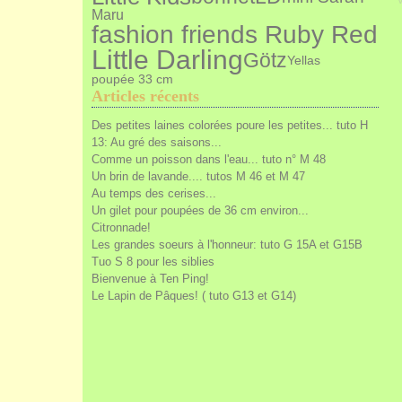
Maru
fashion friends Ruby Red
Little Darling
Götz
Yellas
poupée 33 cm
Articles récents
Des petites laines colorées poure les petites... tuto H
13: Au gré des saisons...
Comme un poisson dans l'eau... tuto n° M 48
Un brin de lavande.... tutos M 46 et M 47
Au temps des cerises...
Un gilet pour poupées de 36 cm environ...
Citronnade!
Les grandes soeurs à l'honneur: tuto G 15A et G15B
Tuo S 8 pour les siblies
Bienvenue à Ten Ping!
Le Lapin de Pâques! ( tuto G13 et G14)