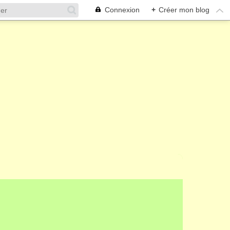
Connexion
+
Créer mon blog