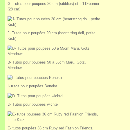
G- Tutos pour poupées 30 cm (sibblies) et Li'l Dreamer
(28 cm)
J- Tutos pour poupées 20 cm (heartstring doll, petite
Kich)
B- Tutos pour poupées 50 à 55cm Maru, Götz,
Meadows
I- tutos pour poupées Boneka
D- Tutos pour poupées wichtel
E- tutos poupées 36 cm Ruby red Fashion Friends,