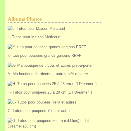
Albums Photos
L- Tutos pour Maison Méricourt
K- tuto pour poupées grands garçons RRFF
A- Ma boutique de tricots et autres prêt-à-porter
H- Tutos pour poupées 25 à 28 cm (Li'l Dreamer..)
C- Tutos pour poupées Yella et autres