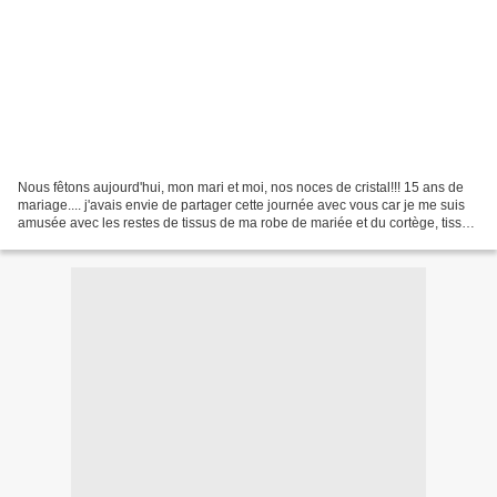
Nous fêtons aujourd'hui, mon mari et moi, nos noces de cristal!!! 15 ans de
mariage.... j'avais envie de partager cette journée avec vous car je me suis
amusée avec les restes de tissus de ma robe de mariée et du cortège, tissus
que j'ai précieusement...