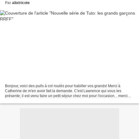
Par
alixtricote
Bonjour, voici des pulls à col roulés pour habiller vos grands! Merci à
Catherine de m'en avoir fait la demande. C'est Lawrence qui vous les
présente; il est venu faire un petit séjour chez moi pour l'occasion... merci
Vanina https://cheriesvaniline.canalblog.com/...