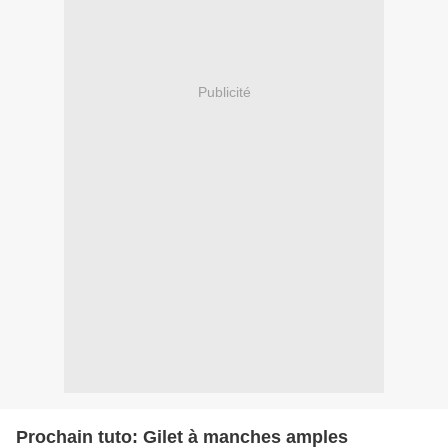
Publicité
Prochain tuto: Gilet à manches amples