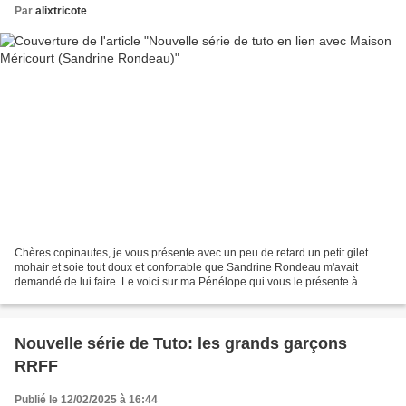
Par
alixtricote
Chères copinautes, je vous présente avec un peu de retard un petit gilet
mohair et soie tout doux et confortable que Sandrine Rondeau m'avait
demandé de lui faire. Le voici sur ma Pénélope qui vous le présente à
l'occasion de son petit tour dans le jardin......
Nouvelle série de Tuto: les grands garçons
RRFF
Publié le 12/02/2025 à 16:44