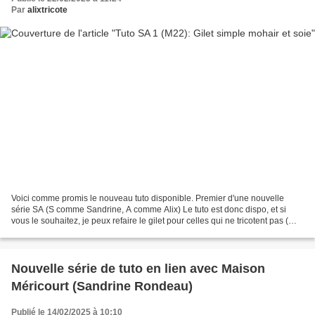
Par
alixtricote
Voici comme promis le nouveau tuto disponible. Premier d'une nouvelle
série SA (S comme Sandrine, A comme Alix) Le tuto est donc dispo, et si
vous le souhaitez, je peux refaire le gilet pour celles qui ne tricotent pas (
dans d'autres coloris) A très...
Nouvelle série de tuto en lien avec Maison
Méricourt (Sandrine Rondeau)
Publié le 14/02/2025 à 10:10