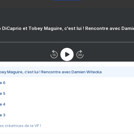
 DiCaprio et Tobey Maguire, c'est lui ! Rencontre avec Dam
bey Maguire, c'est lui ! Rencontre avec Damien Witecka
e 6
e 5
e 4
e 3
s créatrices de la VF !