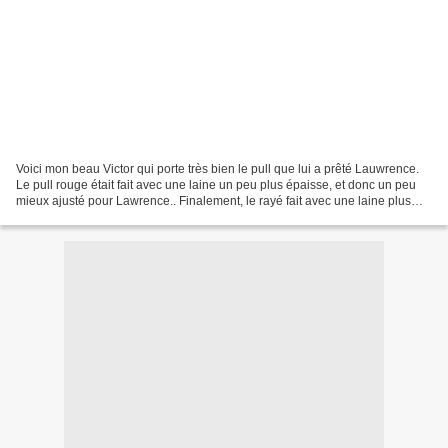
Voici mon beau Victor qui porte très bien le pull que lui a prêté Lauwrence.
Le pull rouge était fait avec une laine un peu plus épaisse, et donc un peu
mieux ajusté pour Lawrence.. Finalement, le rayé fait avec une laine plus
fine convient très bien...