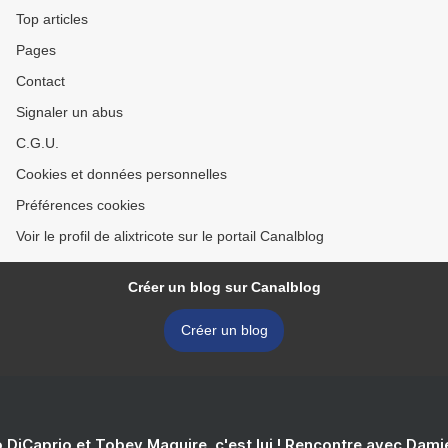
Top articles
Pages
Contact
Signaler un abus
C.G.U.
Cookies et données personnelles
Préférences cookies
Voir le profil de alixtricote sur le portail Canalblog
Créer un blog sur Canalblog
Créer un blog
 DiCaprio et Tobey Maguire, c'est lui ! Rencontre avec Dam