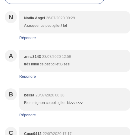
N
Nadia Angel
26/07/2020 09:29
A croquer ce petit gilet ! lol
Répondre
A
anna3143
23/07/2020 12:59
très mimi ce petit gilet!Bises!
Répondre
B
belisa
23/07/2020 06:38
Bien mignon ce petit gilet, bizzzzzzz
Répondre
C
Coco0412
22/07/2020 17:17