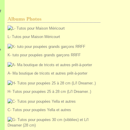
t
Albums Photos
L- Tutos pour Maison Méricourt
e
K- tuto pour poupées grands garçons RRFF
A- Ma boutique de tricots et autres prêt-à-porter
H- Tutos pour poupées 25 à 28 cm (Li'l Dreamer..)
C- Tutos pour poupées Yella et autres