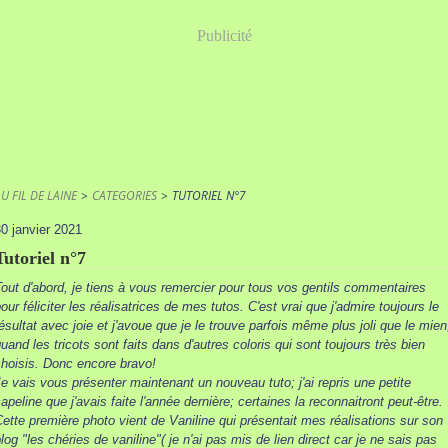
Publicité
U FIL DE LAINE
>
CATEGORIES
>
TUTORIEL N°7
0 janvier 2021
Tutoriel n°7
out d'abord, je tiens à vous remercier pour tous vos gentils commentaires
our féliciter les réalisatrices de mes tutos. C'est vrai que j'admire toujours le
ésultat avec joie et j'avoue que je le trouve parfois même plus joli que le mien
uand les tricots sont faits dans d'autres coloris qui sont toujours très bien
hoisis. Donc encore bravo!
e vais vous présenter maintenant un nouveau tuto; j'ai repris une petite
apeline que j'avais faite l'année dernière; certaines la reconnaitront peut-être.
ette première photo vient de Vaniline qui présentait mes réalisations sur son
log "les chéries de vaniline"( je n'ai pas mis de lien direct car je ne sais pas