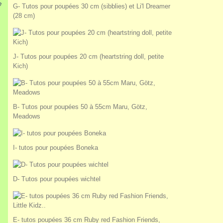
e
G- Tutos pour poupées 30 cm (sibblies) et Li'l Dreamer
(28 cm)
J- Tutos pour poupées 20 cm (heartstring doll, petite
Kich)
B- Tutos pour poupées 50 à 55cm Maru, Götz,
Meadows
I- tutos pour poupées Boneka
D- Tutos pour poupées wichtel
E- tutos poupées 36 cm Ruby red Fashion Friends,