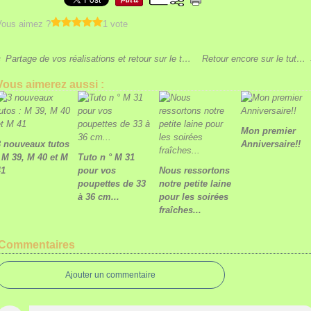
Vous aimez ?
1 vote
Partage de vos réalisations et retour sur le tuto 81
Retour encore sur le tuto 81
Vous aimerez aussi :
Mon premier
3 nouveaux tutos
Anniversaire!!
: M 39, M 40 et M
Tuto n ° M 31
41
pour vos
Nous ressortons
poupettes de 33
notre petite laine
à 36 cm...
pour les soirées
fraîches...
Commentaires
Ajouter un commentaire