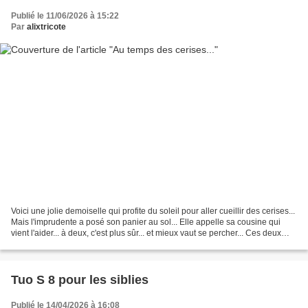
Publié le 11/06/2026 à 15:22
Par
alixtricote
Voici une jolie demoiselle qui profite du soleil pour aller cueillir des cerises...
Mais l'imprudente a posé son panier au sol... Elle appelle sa cousine qui
vient l'aider... à deux, c'est plus sûr... et mieux vaut se percher... Ces deux
poupettes vous...
Tuo S 8 pour les siblies
Publié le 14/04/2026 à 16:08