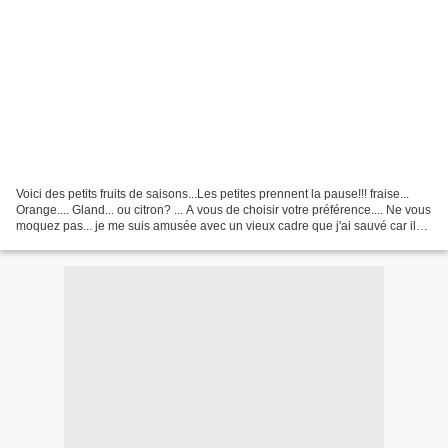
Voici des petits fruits de saisons...Les petites prennent la pause!!! fraise...
Orange.... Gland... ou citron? ... A vous de choisir votre préférence.... Ne vous
moquez pas... je me suis amusée avec un vieux cadre que j'ai sauvé car il
allait prendre...