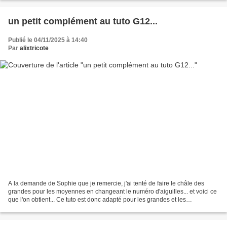
un petit complément au tuto G12...
Publié le 04/11/2025 à 14:40
Par
alixtricote
A la demande de Sophie que je remercie, j'ai tenté de faire le châle des
grandes pour les moyennes en changeant le numéro d'aiguilles... et voici ce
que l'on obtient... Ce tuto est donc adapté pour les grandes et les
moyennes... et on pourrait même tenter...