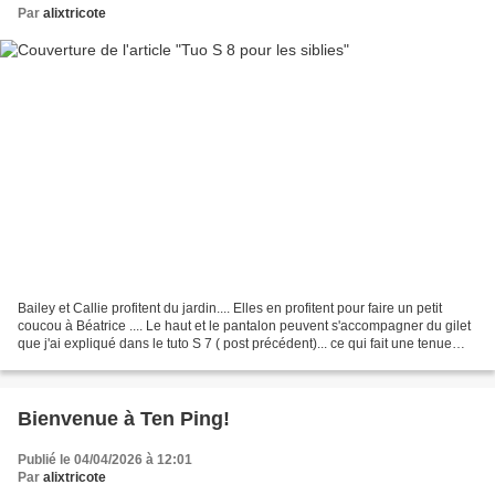
Par
alixtricote
Bailey et Callie profitent du jardin.... Elles en profitent pour faire un petit
coucou à Béatrice .... Le haut et le pantalon peuvent s'accompagner du gilet
que j'ai expliqué dans le tuto S 7 ( post précédent)... ce qui fait une tenue
complète!... Tenues...
Bienvenue à Ten Ping!
Publié le 04/04/2026 à 12:01
Par
alixtricote