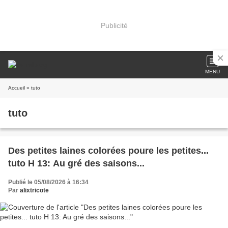
Publicité
MENU
Accueil
» tuto
tuto
Des petites laines colorées poure les petites...
tuto H 13: Au gré des saisons...
Publié le 05/08/2026 à 16:34
Par
alixtricote