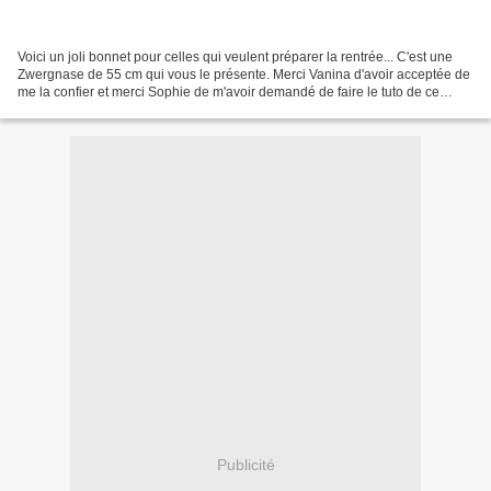
Voici un joli bonnet pour celles qui veulent préparer la rentrée... C'est une
Zwergnase de 55 cm qui vous le présente. Merci Vanina d'avoir acceptée de
me la confier et merci Sophie de m'avoir demandé de faire le tuto de ce
bonnet...! ( le pull n'est...
Publicité