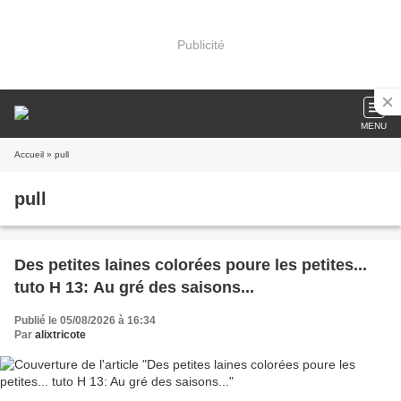
Publicité
MENU
Accueil
» pull
pull
Des petites laines colorées poure les petites...
tuto H 13: Au gré des saisons...
Publié le 05/08/2026 à 16:34
Par
alixtricote