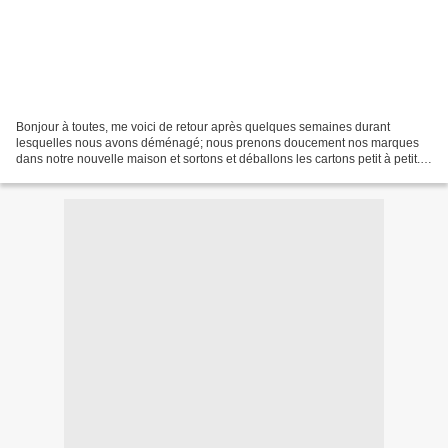
Bonjour à toutes, me voici de retour après quelques semaines durant
lesquelles nous avons déménagé; nous prenons doucement nos marques
dans notre nouvelle maison et sortons et déballons les cartons petit à petit.
Je sens que l'installation va être lente.....