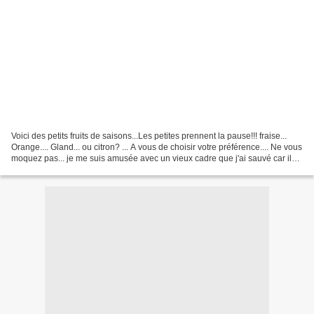
Voici des petits fruits de saisons...Les petites prennent la pause!!! fraise...
Orange.... Gland... ou citron? ... A vous de choisir votre préférence.... Ne vous
moquez pas... je me suis amusée avec un vieux cadre que j'ai sauvé car il
allait prendre...