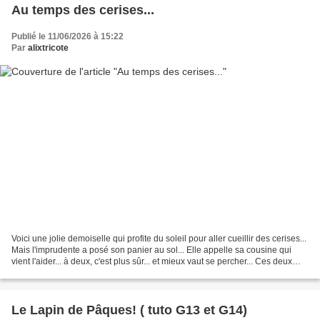
Au temps des cerises...
Publié le 11/06/2026 à 15:22
Par
alixtricote
Voici une jolie demoiselle qui profite du soleil pour aller cueillir des cerises...
Mais l'imprudente a posé son panier au sol... Elle appelle sa cousine qui
vient l'aider... à deux, c'est plus sûr... et mieux vaut se percher... Ces deux
poupettes vous...
Le Lapin de Pâques! ( tuto G13 et G14)